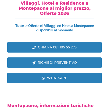
Villaggi, Hotel e Residence a
Montepaone al miglior prezzo,
Offerte 2026
Tutte le Offerte di Villaggi ed Hotel a Montepaone
disponibili al momento
CHIAMA 081 185 55 273
RICHIEDI PREVENTIVO
WHATSAPP
Montepaone, informazioni turistiche