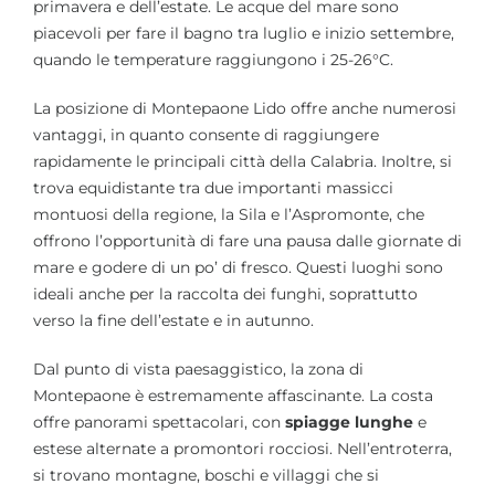
primavera e dell’estate. Le acque del mare sono
piacevoli per fare il bagno tra luglio e inizio settembre,
quando le temperature raggiungono i 25-26°C.
La posizione di Montepaone Lido offre anche numerosi
vantaggi, in quanto consente di raggiungere
rapidamente le principali città della Calabria. Inoltre, si
trova equidistante tra due importanti massicci
montuosi della regione, la Sila e l’Aspromonte, che
offrono l’opportunità di fare una pausa dalle giornate di
mare e godere di un po’ di fresco. Questi luoghi sono
ideali anche per la raccolta dei funghi, soprattutto
verso la fine dell’estate e in autunno.
Dal punto di vista paesaggistico, la zona di
Montepaone è estremamente affascinante. La costa
offre panorami spettacolari, con
spiagge lunghe
e
estese alternate a promontori rocciosi. Nell’entroterra,
si trovano montagne, boschi e villaggi che si