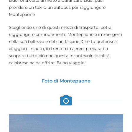
Lido. Una volta arrivato a Catanzaro Lido, puoi
prendere un taxi o un autobus per raggiungere
Montepaone.
Scegliendo uno di questi mezzi di trasporto, potrai
raggiungere comodamente Montepaone e immergerti
nella sua bellezza e nel suo fascino. Che tu preferisca
viaggiare in auto, in treno o in aereo, preparati a
scoprire tutto ciò che questa incantevole località
calabrese ha da offrire. Buon viaggio!
Foto di Montepaone