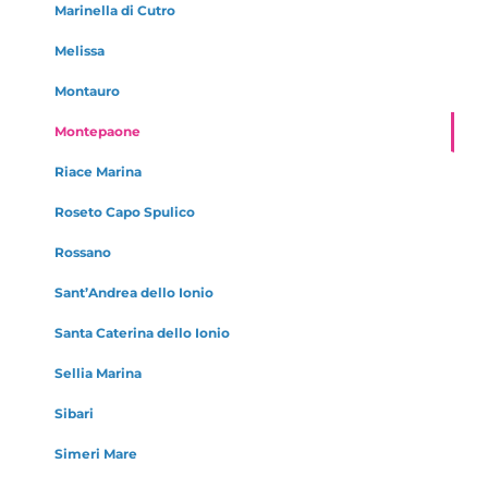
Marinella di Cutro
Melissa
Montauro
Montepaone
Riace Marina
Roseto Capo Spulico
Rossano
Sant’Andrea dello Ionio
Santa Caterina dello Ionio
Sellia Marina
Sibari
Simeri Mare