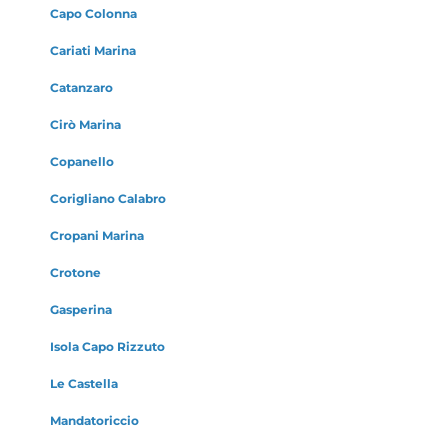
Capo Colonna
Cariati Marina
Catanzaro
Cirò Marina
Copanello
Corigliano Calabro
Cropani Marina
Crotone
Gasperina
Isola Capo Rizzuto
Le Castella
Mandatoriccio