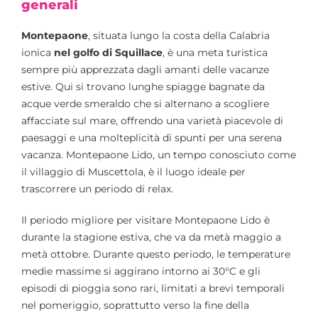
generali
Montepaone
, situata lungo la costa della Calabria
ionica
nel golfo di Squillace
, è una meta turistica
sempre più apprezzata dagli amanti delle vacanze
estive. Qui si trovano lunghe spiagge bagnate da
acque verde smeraldo che si alternano a scogliere
affacciate sul mare, offrendo una varietà piacevole di
paesaggi e una molteplicità di spunti per una serena
vacanza. Montepaone Lido, un tempo conosciuto come
il villaggio di Muscettola, è il luogo ideale per
trascorrere un periodo di relax.
Il periodo migliore per visitare Montepaone Lido è
durante la stagione estiva, che va da metà maggio a
metà ottobre. Durante questo periodo, le temperature
medie massime si aggirano intorno ai 30°C e gli
episodi di pioggia sono rari, limitati a brevi temporali
nel pomeriggio, soprattutto verso la fine della