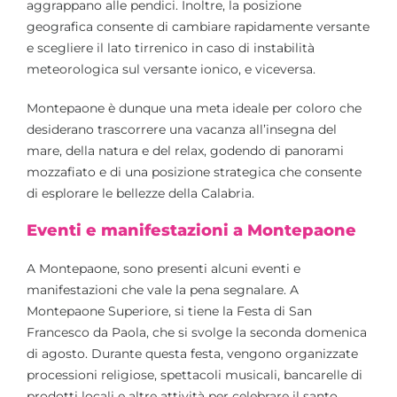
aggrappano alle pendici. Inoltre, la posizione
geografica consente di cambiare rapidamente versante
e scegliere il lato tirrenico in caso di instabilità
meteorologica sul versante ionico, e viceversa.
Montepaone è dunque una meta ideale per coloro che
desiderano trascorrere una vacanza all’insegna del
mare, della natura e del relax, godendo di panorami
mozzafiato e di una posizione strategica che consente
di esplorare le bellezze della Calabria.
Eventi e manifestazioni a Montepaone
A Montepaone, sono presenti alcuni eventi e
manifestazioni che vale la pena segnalare. A
Montepaone Superiore, si tiene la Festa di San
Francesco da Paola, che si svolge la seconda domenica
di agosto. Durante questa festa, vengono organizzate
processioni religiose, spettacoli musicali, bancarelle di
prodotti locali e altre attività per celebrare il santo