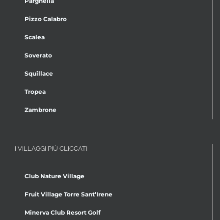
Parghelia
Pizzo Calabro
Scalea
Soverato
Squillace
Tropea
Zambrone
I VILLAGGI PIÙ CLICCATI
Club Nature Village
Fruit Village Torre Sant’Irene
Minerva Club Resort Golf