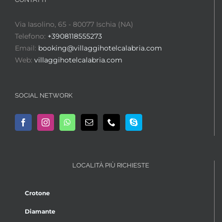
Via Iasolino, 65 - 80077 Ischia (NA)
Telefono:
+3908118555273
Email:
booking@villaggihotelcalabria.com
Web:
villaggihotelcalabria.com
SOCIAL NETWORK
LOCALITÀ PIÙ RICHIESTE
Crotone
Diamante