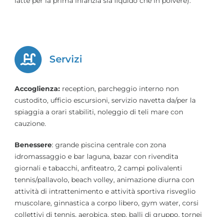
latte per la prima infanzia sia liquido che in polvere).
Servizi
Accoglienza:
reception, parcheggio interno non
custodito, ufficio escursioni, servizio navetta da/per la
spiaggia a orari stabiliti, noleggio di teli mare con
cauzione.
Benessere
: grande piscina centrale con zona
idromassaggio e bar laguna, bazar con rivendita
giornali e tabacchi, anfiteatro, 2 campi polivalenti
tennis/pallavolo, beach volley, animazione diurna con
attività di intrattenimento e attività sportiva risveglio
muscolare, ginnastica a corpo libero, gym water, corsi
collettivi di tennis, aerobica, step, balli di gruppo, tornei