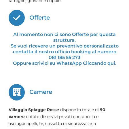
famiglie, giovani e coppie.
Offerte
Al momento non ci sono Offerte per questa
struttura.
Se vuoi ricevere un preventivo personalizzato
contatta il nostro ufficio booking al numero
081 185 55 273
Oppure scrivici su WhatsApp Cliccando qui
.
Camere
Villaggio Spiagge Rosse
dispone in totale di
90
camere
dotate di servizi privati con doccia e
asciugacapelli, tv, cassetta di sicurezza, aria