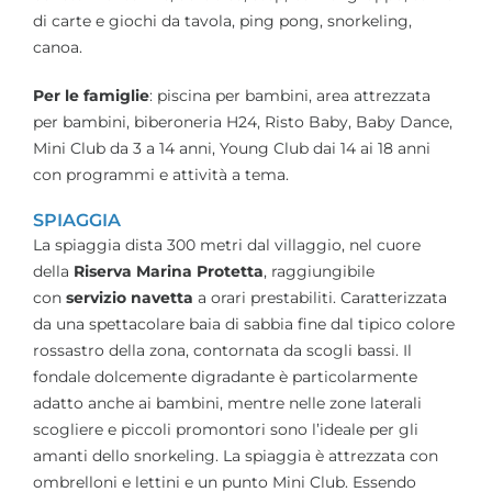
di carte e giochi da tavola, ping pong, snorkeling,
canoa.
Per le famiglie
: piscina per bambini, area attrezzata
per bambini, biberoneria H24, Risto Baby, Baby Dance,
Mini Club da 3 a 14 anni, Young Club dai 14 ai 18 anni
con programmi e attività a tema.
SPIAGGIA
La spiaggia dista 300 metri dal villaggio, nel cuore
della
Riserva Marina Protetta
, raggiungibile
con
servizio navetta
a orari prestabiliti. Caratterizzata
da una spettacolare baia di sabbia fine dal tipico colore
rossastro della zona, contornata da scogli bassi. Il
fondale dolcemente digradante è particolarmente
adatto anche ai bambini, mentre nelle zone laterali
scogliere e piccoli promontori sono l’ideale per gli
amanti dello snorkeling. La spiaggia è attrezzata con
ombrelloni e lettini e un punto Mini Club. Essendo