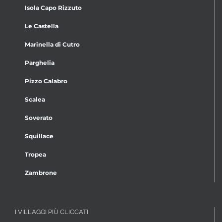
Isola Capo Rizzuto
Le Castella
Marinella di Cutro
Parghelia
Pizzo Calabro
Scalea
Soverato
Squillace
Tropea
Zambrone
I VILLAGGI PIÙ CLICCATI