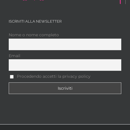
ISCRIVITI ALLA NEWSLETTER
Nome o nome completo
Email
Procedendo accetti la privacy policy