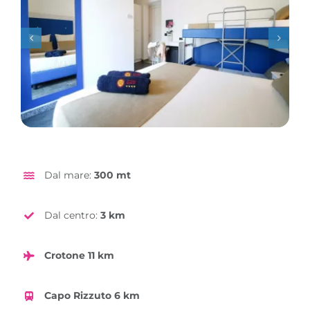
Dal mare:
300 mt
Dal centro:
3 km
Crotone 11 km
Capo Rizzuto 6 km