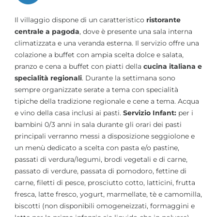
Il villaggio dispone di un caratteristico
ristorante
centrale a pagoda
, dove è presente una sala interna
climatizzata e una veranda esterna. Il servizio offre una
colazione a buffet con ampia scelta dolce e salata,
pranzo e cena a buffet con piatti della
cucina italiana e
specialità regionali
. Durante la settimana sono
sempre organizzate serate a tema con specialità
tipiche della tradizione regionale e cene a tema. Acqua
e vino della casa inclusi ai pasti.
Servizio Infant:
per i
bambini 0/3 anni in sala durante gli orari dei pasti
principali verranno messi a disposizione seggiolone e
un menù dedicato a scelta con pasta e/o pastine,
passati di verdura/legumi, brodi vegetali e di carne,
passato di verdure, passata di pomodoro, fettine di
carne, filetti di pesce, prosciutto cotto, latticini, frutta
fresca, latte fresco, yogurt, marmellate, tè e camomilla,
biscotti (non disponibili omogeneizzati, formaggini e