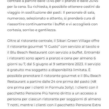
centrale a partire dalle 13:45 per il pranzo e dalle 20:45
per la cena. Su richiesta, è possibile ottenere cestini da
viaggio in sostituzione dei pasti. Il personale di sala,
numeroso, selezionato e attento, si prenderà cura di
riassortire continuamente i buffet e vi accoglierà con
cortesia, sorriso e gentilezza.
Oltre al ristorante centrale, il Sibari Green Village offre
il ristorante gourmet “Il Gusto” con servizio al tavolo e
il Blu Beach Restaurant con servizio a buffet. Entrambi
i ristoranti sono aperti a pranzo e cena per almeno 6
giorni su 7, dal 5 giugno al 9 settembre 2023. Il servizio
è gratuito ma soggetto a disponibilità limitata. È
possibile prenotare il ristorante gourmet e il Blu Beach
Restaurant a partire dalle 24 ore prima del pasto (48
ore prima per i clienti in Formula Jolly). I clienti con il
pacchetto Pensione Più hanno diritto a un accesso a
persona per ciascun ristorante per soggiorni di almeno
7 notti, mentre i clienti con il pacchetto Pensione Extra