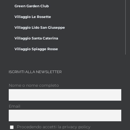
Green Garden Club
Villaggio Le Rosette
Villaggio Lido San Giuseppe
Villaggio Santa Caterina
Villaggio Spiagge Rosse
ISCRIVITI ALLA NEWSLETTER
Nome o nome completo
Email
Procedendo accetti la privacy policy