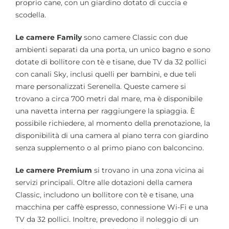
proprio cane, con un giardino dotato di cuccia e
scodella.
Le camere Family
sono camere Classic con due
ambienti separati da una porta, un unico bagno e sono
dotate di bollitore con tè e tisane, due TV da 32 pollici
con canali Sky, inclusi quelli per bambini, e due teli
mare personalizzati Serenella. Queste camere si
trovano a circa 700 metri dal mare, ma è disponibile
una navetta interna per raggiungere la spiaggia. È
possibile richiedere, al momento della prenotazione, la
disponibilità di una camera al piano terra con giardino
senza supplemento o al primo piano con balconcino.
Le camere Premium
si trovano in una zona vicina ai
servizi principali. Oltre alle dotazioni della camera
Classic, includono un bollitore con tè e tisane, una
macchina per caffè espresso, connessione Wi-Fi e una
TV da 32 pollici. Inoltre, prevedono il noleggio di un