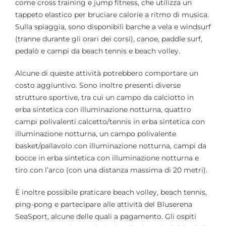
come cross training e jump fitness, che utilizza un
tappeto elastico per bruciare calorie a ritmo di musica.
Sulla spiaggia, sono disponibili barche a vela e windsurf
(tranne durante gli orari dei corsi), canoe, paddle surf,
pedalò e campi da beach tennis e beach volley.
Alcune di queste attività potrebbero comportare un
costo aggiuntivo. Sono inoltre presenti diverse
strutture sportive, tra cui un campo da calciotto in
erba sintetica con illuminazione notturna, quattro
campi polivalenti calcetto/tennis in erba sintetica con
illuminazione notturna, un campo polivalente
basket/pallavolo con illuminazione notturna, campi da
bocce in erba sintetica con illuminazione notturna e
tiro con l’arco (con una distanza massima di 20 metri).
È inoltre possibile praticare beach volley, beach tennis,
ping-pong e partecipare alle attività del Bluserena
SeaSport, alcune delle quali a pagamento. Gli ospiti