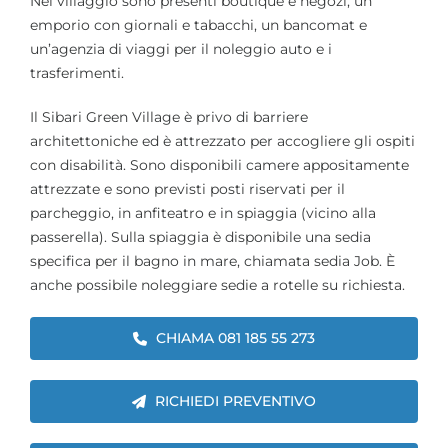
Nel villaggio sono presenti boutique e negozi, un
emporio con giornali e tabacchi, un bancomat e
un’agenzia di viaggi per il noleggio auto e i
trasferimenti.
Il Sibari Green Village è privo di barriere
architettoniche ed è attrezzato per accogliere gli ospiti
con disabilità. Sono disponibili camere appositamente
attrezzate e sono previsti posti riservati per il
parcheggio, in anfiteatro e in spiaggia (vicino alla
passerella). Sulla spiaggia è disponibile una sedia
specifica per il bagno in mare, chiamata sedia Job. È
anche possibile noleggiare sedie a rotelle su richiesta.
CHIAMA 081 185 55 273
RICHIEDI PREVENTIVO