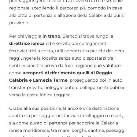
può raggiungere la località attraverso la rete stradale
regionale, scegliendo il percorso più comodo in base
alla città di partenza e alla zona della Calabria da cui si
proviene.
Per chi viaggia
in treno
, Bianco si trova lungo la
direttrice ionica
ed è servita dai collegamenti
ferroviari della costa, utili soprattutto per chi desidera
raggiungere la località senza auto o spostarsi tra i
centri vicini. Chi arriva da fuori regione può valutare
come
aeroporti di riferimento quelli di Reggio
Calabria e Lamezia Terme
, proseguendo poi in auto,
transfer privato, noleggio auto o collegamenti pubblici
verso la costa ionica reggina.
Grazie alla sua posizione, Bianco è una destinazione
adatta sia per soggiorni stanziali in villaggio o resort,
sia come punto di partenza per scoprire la Calabria
ionica meridionale, tra mare, borghi, cantine, paesaggi