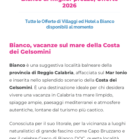
2026
Tutte le Offerte di Villaggi ed Hotel a Bianco
disponibili al momento
Bianco, vacanze sul mare della Costa
dei Gelsomini
Bianco
è una suggestiva località balneare della
provincia di Reggio Calabria
, affacciata sul
Mar Ionio
e inserita nello splendido scenario della
Costa dei
Gelsomini
. È una destinazione ideale per chi desidera
vivere una vacanza in Calabria tra mare limpido,
spiagge ampie, paesaggi mediterranei e atmosfere
autentiche, lontane dal turismo più caotico.
Conosciuta per il suo litorale, per la vicinanza a luoghi
naturalistici di grande fascino come Capo Bruzzano e
per il celebre Greco di Bianco DOC, questa località