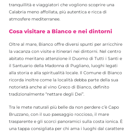
tranquillità e viaggiatori che vogliono scoprire una
Calabria meno affollata, più autentica e ricca di
atmosfere mediterranee.
Cosa visitare a Bianco e nei dintorni
Oltre al mare, Bianco offre diversi spunti per arricchire
la vacanza con visite e itinerari nei dintorni. Nel centro
abitato meritano attenzione il Duomo di Tutti i Santi e
il Santuario della Madonna di Pugliano, luoghi legati
alla storia e alla spiritualità locale. Il Comune di Bianco
ricorda inoltre come la località debba parte della sua
notorietà anche al vino Greco di Bianco, definito
tradizionalmente “nettare degli Dei”.
Tra le mete naturali più belle da non perdere c’è Capo
Bruzzano, con il suo paesaggio roccioso, il mare
trasparente e gli scorci panoramici sulla costa ionica. È
una tappa consigliata per chi ama i luoghi dal carattere