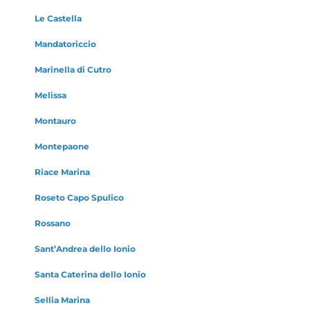
Le Castella
Mandatoriccio
Marinella di Cutro
Melissa
Montauro
Montepaone
Riace Marina
Roseto Capo Spulico
Rossano
Sant’Andrea dello Ionio
Santa Caterina dello Ionio
Sellia Marina