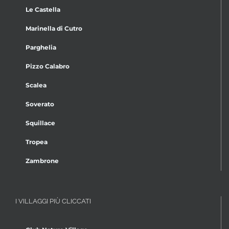
Le Castella
Marinella di Cutro
Parghelia
Pizzo Calabro
Scalea
Soverato
Squillace
Tropea
Zambrone
I VILLAGGI PIÙ CLICCATI