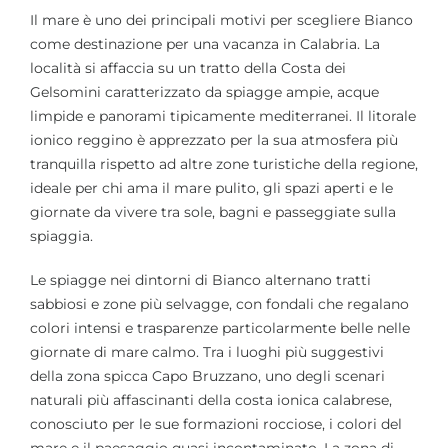
Il mare è uno dei principali motivi per scegliere Bianco
come destinazione per una vacanza in Calabria. La
località si affaccia su un tratto della Costa dei
Gelsomini caratterizzato da spiagge ampie, acque
limpide e panorami tipicamente mediterranei. Il litorale
ionico reggino è apprezzato per la sua atmosfera più
tranquilla rispetto ad altre zone turistiche della regione,
ideale per chi ama il mare pulito, gli spazi aperti e le
giornate da vivere tra sole, bagni e passeggiate sulla
spiaggia.
Le spiagge nei dintorni di Bianco alternano tratti
sabbiosi e zone più selvagge, con fondali che regalano
colori intensi e trasparenze particolarmente belle nelle
giornate di mare calmo. Tra i luoghi più suggestivi
della zona spicca Capo Bruzzano, uno degli scenari
naturali più affascinanti della costa ionica calabrese,
conosciuto per le sue formazioni rocciose, i colori del
mare e il paesaggio quasi incontaminato. La zona di