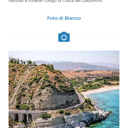
naturali e itinerari lungo la Costa dei Gelsomini.
Foto di Bianco