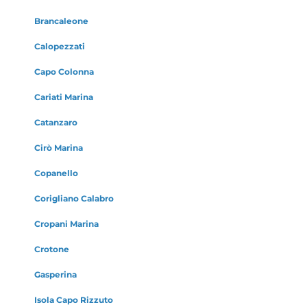
Brancaleone
Calopezzati
Capo Colonna
Cariati Marina
Catanzaro
Cirò Marina
Copanello
Corigliano Calabro
Cropani Marina
Crotone
Gasperina
Isola Capo Rizzuto