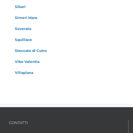
Sibari
Simeri Mare
Soverato
Squillace
Steccato di Cutro
Vibo Valentia
Villapiana
CONTATTI