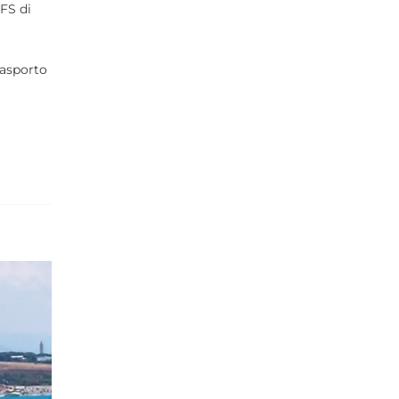
 FS di
rasporto