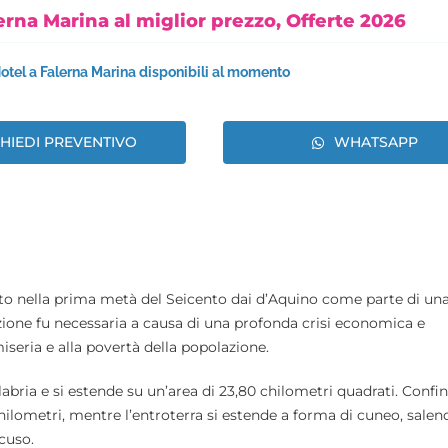
erna Marina al miglior prezzo, Offerte 2026
 Hotel a Falerna Marina disponibili al momento
CHIEDI PREVENTIVO
WHATSAPP
o nella prima metà del Seicento dai d’Aquino come parte di un
azione fu necessaria a causa di una profonda crisi economica e
iseria e alla povertà della popolazione.
Calabria e si estende su un’area di 23,80 chilometri quadrati. Confin
chilometri, mentre l’entroterra si estende a forma di cuneo, salen
cuso.