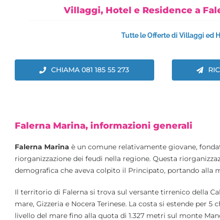
Villaggi, Hotel e Residence a Fal
Tutte le Offerte di Villaggi ed
CHIAMA 081 185 55 273
RI
Falerna Marina, informazioni generali
Falerna Marina
è un comune relativamente giovane, fondat
riorganizzazione dei feudi nella regione. Questa riorganizz
demografica che aveva colpito il Principato, portando alla m
Il territorio di Falerna si trova sul versante tirrenico della 
mare, Gizzeria e Nocera Terinese. La costa si estende per 5 
livello del mare fino alla quota di 1.327 metri sul monte Man