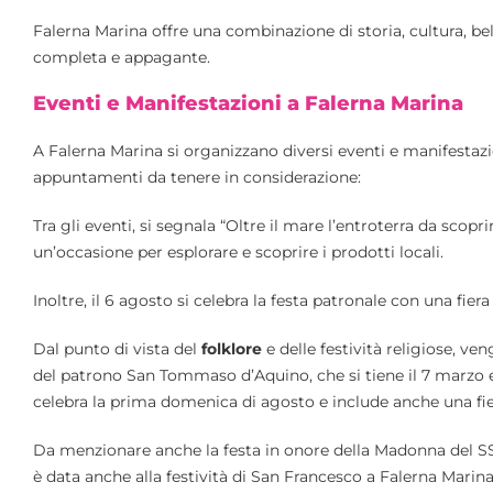
Falerna Marina offre una combinazione di storia, cultura, b
completa e appagante.
Eventi e Manifestazioni a Falerna Marina
A Falerna Marina si organizzano diversi eventi e manifestazi
appuntamenti da tenere in considerazione:
Tra gli eventi, si segnala “Oltre il mare l’entroterra da scopri
un’occasione per esplorare e scoprire i prodotti locali.
Inoltre, il 6 agosto si celebra la festa patronale con una fier
Dal punto di vista del
folklore
e delle festività religiose, ve
del patrono San Tommaso d’Aquino, che si tiene il 7 marzo e l
celebra la prima domenica di agosto e include anche una fie
Da menzionare anche la festa in onore della Madonna del SS
è data anche alla festività di San Francesco a Falerna Mari