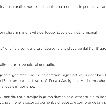
ellezze naturali e mare, rendendola una meta ideale per una vaca
oni che animano la vita del luogo. Ecco alcuni dei principali
re”, una fiera con vendita al dettaglio che si svolge dal 6 al 16 ago
a alimentare e vendita al dettaglio.
ngono organizzate diverse celebrazioni significative. Si ricordano l
’8 settembre, e la festa di S. Foca a Castiglione Marittimo, che 
ra locale importante.
. Rosario, che si svolge la prima domenica di ottobre. Molta im
na, che si tiene la seconda domenica di agosto e comprende una 