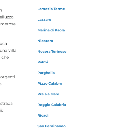
Lamezia Terme
n
elluzzo,
Lazzaro
numerose
Marina di Paola
Nicotera
poca
una villa
Nocera Terinese
, che
Palmi
Parghelia
sorgenti
Pizzo Calabro
si
Praia a Mare
ostrada
Reggio Calabria
iù
Ricadi
San Ferdinando