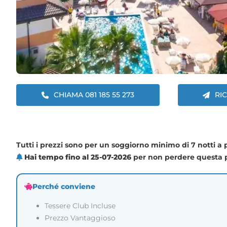
CHIAMA 081 185 55 273
RI
Tutti i prezzi sono per un soggiorno minimo di 7 notti a
Hai tempo fino al 25-07-2026
per non perdere questa
Perché conviene
Tessere Club Incluse
Prezzo Vantaggioso