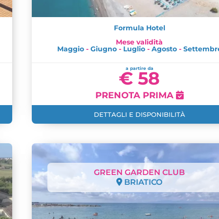
Formula Hotel
Mese validità
Maggio
-
Giugno
-
Luglio
-
Agosto
-
Settembr
a partire da
€ 58
PRENOTA PRIMA
DETTAGLI E DISPONIBILITÀ
GREEN GARDEN CLUB
BRIATICO