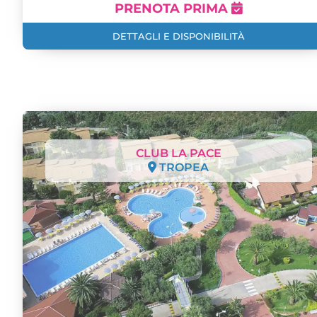
PRENOTA PRIMA
DETTAGLI E DISPONIBILITÀ
CLUB LA PACE
TROPEA