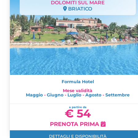
DOLOMITI SUL MARE
BRIATICO
Formula Hotel
Mese validità
Maggio
-
Giugno
-
Luglio
-
Agosto
-
Settembre
a partire da
€ 54
PRENOTA PRIMA
DETTAGLI E DISPONIBILITÀ