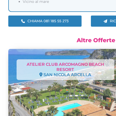
Vicino al mare
CHIAMA 081 185 55 273
RI
Altre Offerte
ATELIER CLUB ARCOMAGNO BEACH
RESORT
SAN NICOLA ARCELLA