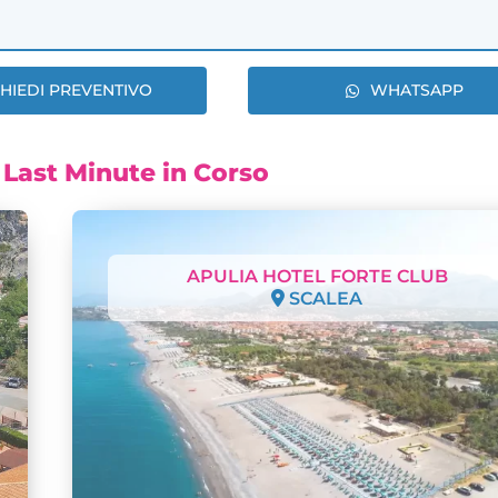
CHIEDI PREVENTIVO
WHATSAPP
 Last Minute in Corso
APULIA HOTEL FORTE CLUB
SCALEA