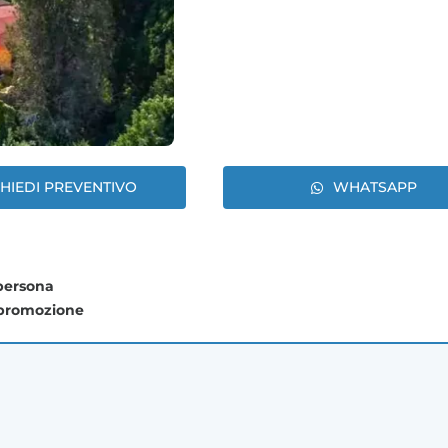
CHIEDI PREVENTIVO
WHATSAPP
 persona
 promozione