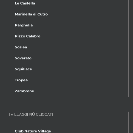
Le Castella
Marinella di Cutro
Parghelia
Pizzo Calabro
Scalea
Soverato
Squillace
Tropea
Zambrone
I VILLAGGI PIÙ CLICCATI
Club Nature Village