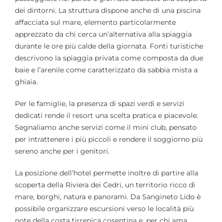
dei dintorni. La struttura dispone anche di una piscina
affacciata sul mare, elemento particolarmente
apprezzato da chi cerca un’alternativa alla spiaggia
durante le ore più calde della giornata. Fonti turistiche
descrivono la spiaggia privata come composta da due
baie e l’arenile come caratterizzato da sabbia mista a
ghiaia.
Per le famiglie, la presenza di spazi verdi e servizi
dedicati rende il resort una scelta pratica e piacevole.
Segnaliamo anche servizi come il mini club, pensato
per intrattenere i più piccoli e rendere il soggiorno più
sereno anche per i genitori.
La posizione dell’hotel permette inoltre di partire alla
scoperta della Riviera dei Cedri, un territorio ricco di
mare, borghi, natura e panorami. Da Sangineto Lido è
possibile organizzare escursioni verso le località più
note della costa tirrenica cosentina e, per chi ama