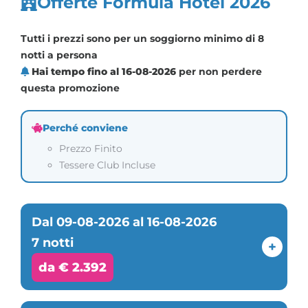
Offerte Formula Hotel 2026
Tutti i prezzi sono per un soggiorno minimo di 8
notti a persona
Hai tempo fino al 16-08-2026
per non perdere
questa promozione
Perché conviene
Prezzo Finito
Tessere Club Incluse
Dal 09-08-2026 al 16-08-2026
7 notti
+
da € 2.392