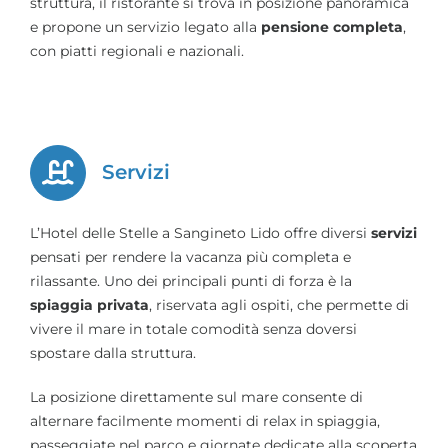
struttura, il ristorante si trova in posizione panoramica
e propone un servizio legato alla
pensione completa
,
con piatti regionali e nazionali.
Servizi
L’Hotel delle Stelle a Sangineto Lido offre diversi
servizi
pensati per rendere la vacanza più completa e
rilassante. Uno dei principali punti di forza è la
spiaggia privata
, riservata agli ospiti, che permette di
vivere il mare in totale comodità senza doversi
spostare dalla struttura.
La posizione direttamente sul mare consente di
alternare facilmente momenti di relax in spiaggia,
passeggiate nel parco e giornate dedicate alla scoperta