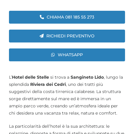
CHIAMA 081 185 55 273
RICHIEDI PREVENTIVO
WHATSAPP
L’
Hotel delle Stelle
si trova a
Sangineto Lido
, lungo la
splendida
Riviera dei Cedri
, uno dei tratti più
suggestivi della costa tirrenica calabrese. La struttura
sorge direttamente sul mare ed è immersa in un
ampio parco verde, creando un’atmosfera ideale per
chi desidera una vacanza tra relax, natura e comfort.
La particolarità dell’hotel è la sua architettura: le
palazzine, disposte a forma di stella e sviluppate su due