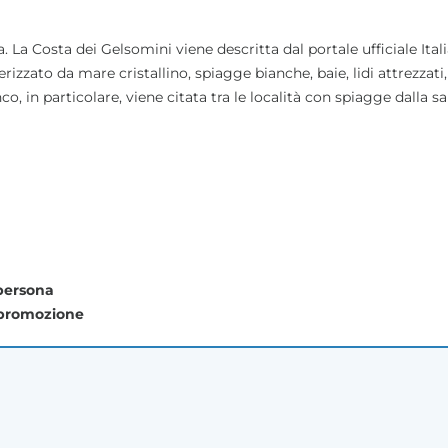
. La Costa dei Gelsomini viene descritta dal portale ufficiale Itali
rizzato da mare cristallino, spiagge bianche, baie, lidi attrezzati,
, in particolare, viene citata tra le località con spiagge dalla s
 persona
 promozione