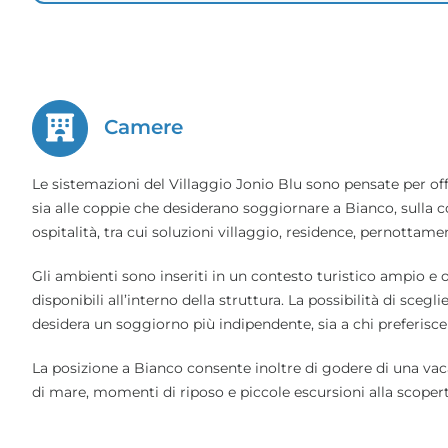
Camere
Le sistemazioni del Villaggio Jonio Blu sono pensate per off
sia alle coppie che desiderano soggiornare a Bianco, sulla c
ospitalità, tra cui soluzioni villaggio, residence, pernottam
Gli ambienti sono inseriti in un contesto turistico ampio e or
disponibili all’interno della struttura. La possibilità di sceg
desidera un soggiorno più indipendente, sia a chi preferisce v
La posizione a Bianco consente inoltre di godere di una vac
di mare, momenti di riposo e piccole escursioni alla scopert