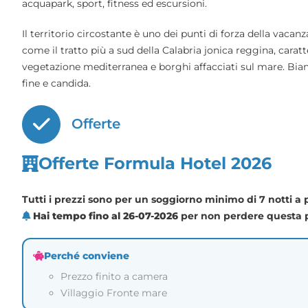
acquapark, sport, fitness ed escursioni.
Il territorio circostante è uno dei punti di forza della vacanza
come il tratto più a sud della Calabria jonica reggina, caratte
vegetazione mediterranea e borghi affacciati sul mare. Bianco
fine e candida.
Offerte
Offerte Formula Hotel 2026
Tutti i prezzi sono per un soggiorno minimo di 7 notti a
Hai tempo fino al 26-07-2026
per non perdere questa
Perché conviene
Prezzo finito a camera
Villaggio Fronte mare