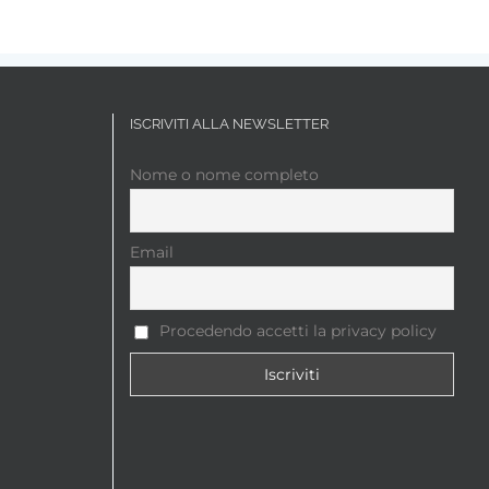
ISCRIVITI ALLA NEWSLETTER
Nome o nome completo
Email
Procedendo accetti la privacy policy