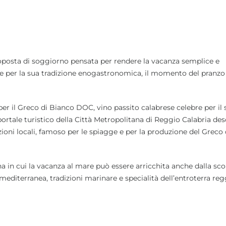
proposta di soggiorno pensata per rendere la vacanza semplice e
he per la sua tradizione enogastronomica, il momento del pranzo 
er il Greco di Bianco DOC, vino passito calabrese celebre per il
 portale turistico della Città Metropolitana di Reggio Calabria des
zioni locali, famoso per le spiagge e per la produzione del Greco 
na in cui la vacanza al mare può essere arricchita anche dalla sc
na mediterranea, tradizioni marinare e specialità dell’entroterra re