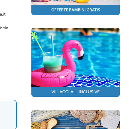
a.it
abbia