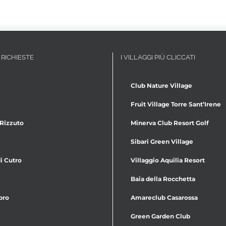
 RICHIESTE
I VILLAGGI PIÙ CLICCATI
Club Nature Village
Fruit Village Torre Sant’Irene
 Rizzuto
Minerva Club Resort Golf
Sibari Green Village
i Cutro
Villaggio Aquilia Resort
Baia della Rocchetta
bro
Amareclub Casarossa
Green Garden Club