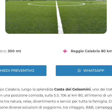
ntro:
300 mt
Reggio Calabria 80 k
CHIEDI PREVENTIVO
WHATSAPP
gio Calabria, lungo la splendida
Costa dei Gelsomini
, uno dei tra
in una posizione comoda, sulla S.S. 106 al km 80, all’interno di un
tra natura, relax, divertimento e servizi per tutta la famiglia. D
opone diverse soluzioni di soggiorno, tra villaggio, B&B, campeggi