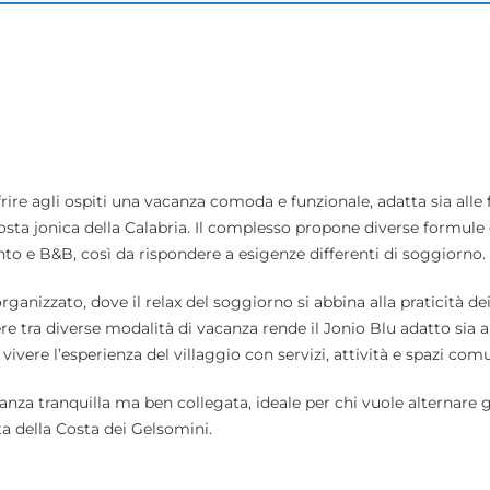
rire agli ospiti una vacanza comoda e funzionale, adatta sia alle
osta jonica della Calabria. Il complesso propone diverse formule 
ento e B&B, così da rispondere a esigenze differenti di soggiorno.
ganizzato, dove il relax del soggiorno si abbina alla praticità dei
liere tra diverse modalità di vacanza rende il Jonio Blu adatto sia a
ivere l’esperienza del villaggio con servizi, attività e spazi comu
anza tranquilla ma ben collegata, ideale per chi vuole alternare 
a della Costa dei Gelsomini.