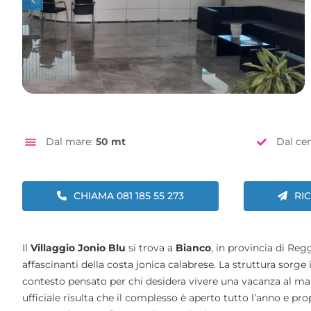
Dal mare:
50 mt
Dal ce
CHIAMA 081 185 55 273
RI
Il
Villaggio Jonio Blu
si trova a
Bianco
, in provincia di Reg
affascinanti della costa jonica calabrese. La struttura sorge 
contesto pensato per chi desidera vivere una vacanza al mare 
ufficiale risulta che il complesso è aperto tutto l’anno e pr