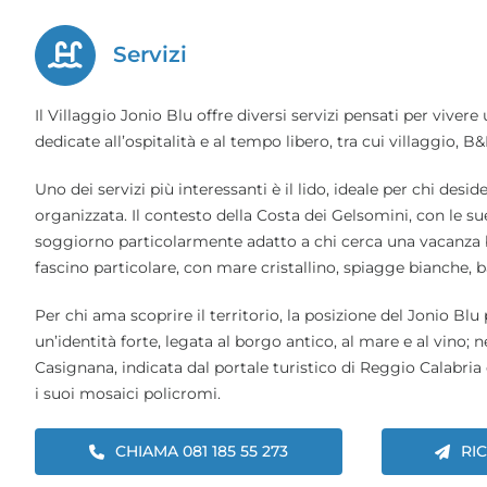
Servizi
Il Villaggio Jonio Blu offre diversi servizi pensati per vive
dedicate all’ospitalità e al tempo libero, tra cui villaggio, 
Uno dei servizi più interessanti è il lido, ideale per chi des
organizzata. Il contesto della Costa dei Gelsomini, con le su
soggiorno particolarmente adatto a chi cerca una vacanza ba
fascino particolare, con mare cristallino, spiagge bianche, bai
Per chi ama scoprire il territorio, la posizione del Jonio Bl
un’identità forte, legata al borgo antico, al mare e al vino;
Casignana, indicata dal portale turistico di Reggio Calabria
i suoi mosaici policromi.
CHIAMA 081 185 55 273
RI