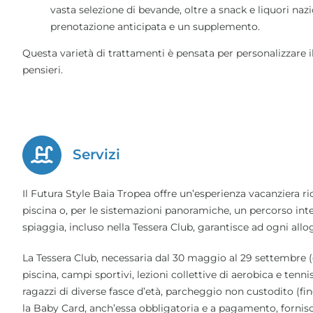
vasta selezione di bevande, oltre a snack e liquori nazio
prenotazione anticipata e un supplemento.
Questa varietà di trattamenti è pensata per personalizzare 
pensieri.
Servizi
Il Futura Style Baia Tropea offre un’esperienza vacanziera ric
piscina o, per le sistemazioni panoramiche, un percorso intern
spiaggia, incluso nella Tessera Club, garantisce ad ogni allo
La Tessera Club, necessaria dal 30 maggio al 29 settembre (c
piscina, campi sportivi, lezioni collettive di aerobica e ten
ragazzi di diverse fasce d’età, parcheggio non custodito (fin
la Baby Card, anch’essa obbligatoria e a pagamento, fornisce