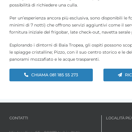
possibilità di richiedere una culla.
Per un’esperienza ancora più esclusiva, sono disponibili le
minimi di 7 notti) che offrono servizi aggiuntivi come il serv
fornitura iniziale del frigobar, late check-out, navetta serale
Esplorando i dintorni di Baia Tropea, gli ospiti possono scop
le spiagge cristalline; Pizzo, con il suo centro storico e le d
panorami mozzafiato e le acque trasparenti.
CHIAMA 081 185 55 273
RI
CONTATTI
LOCALITÀ PIÙ