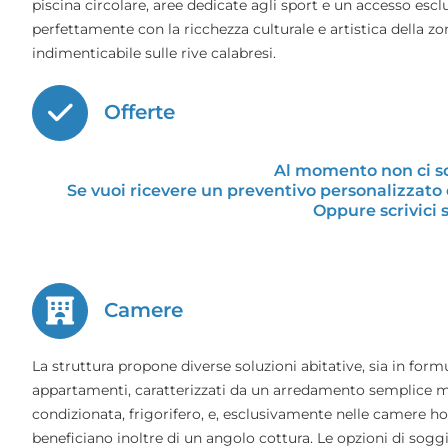
piscina circolare, aree dedicate agli sport e un accesso esclu
perfettamente con la ricchezza culturale e artistica della z
indimenticabile sulle rive calabresi.
Offerte
Al momento non ci so
Se vuoi ricevere un preventivo personalizzato 
Oppure scrivici
Camere
La struttura propone diverse soluzioni abitative, sia in form
appartamenti, caratterizzati da un arredamento semplice m
condizionata, frigorifero, e, esclusivamente nelle camere h
beneficiano inoltre di un angolo cottura. Le opzioni di sogg