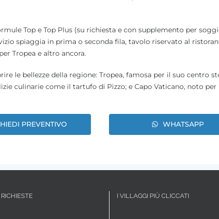
 formule Top e Top Plus (su richiesta e con supplemento per soggi
izio spiaggia in prima o seconda fila, tavolo riservato al ristoran
 per Tropea e altro ancora.
rire le bellezze della regione: Tropea, famosa per il suo centro st
elizie culinarie come il tartufo di Pizzo; e Capo Vaticano, noto per 
CHIEDI PREVENTIVO
WHATSAPP
 RICHIESTE
I VILLAGGI PIÙ CLICCATI