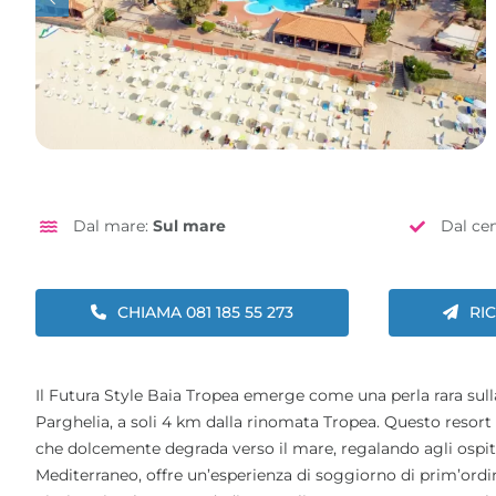
Dal mare:
Sul mare
Dal ce
CHIAMA 081 185 55 273
RI
Il Futura Style Baia Tropea emerge come una perla rara sulla “
Parghelia, a soli 4 km dalla rinomata Tropea. Questo resort 
che dolcemente degrada verso il mare, regalando agli ospit
Mediterraneo, offre un’esperienza di soggiorno di prim’ordine