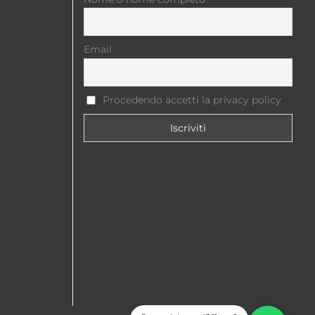
Email
Procedendo accetti la privacy policy