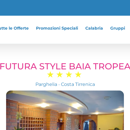
tte le Offerte
Promozioni Speciali
Calabria
Gruppi
FUTURA STYLE BAIA TROPE
★★★★
Parghelia
Costa Tirrenica
-