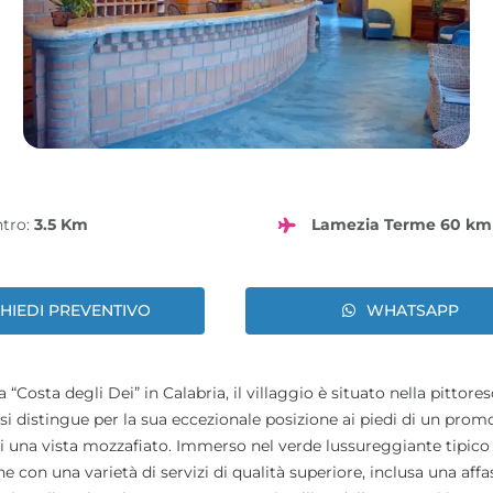
ntro:
3.5 Km
Lamezia Terme 60 km
CHIEDI PREVENTIVO
WHATSAPP
Costa degli Dei” in Calabria, il villaggio è situato nella pittore
si distingue per la sua eccezionale posizione ai piedi di un prom
i una vista mozzafiato. Immerso nel verde lussureggiante tipico
 con una varietà di servizi di qualità superiore, inclusa una aff